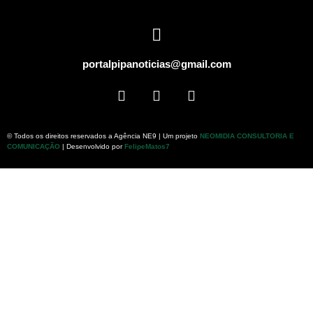
portalpipanoticias@gmail.com
© Todos os direitos reservados a Agência NE9 | Um projeto
NEOMIDIA CONSULTORIA E
COMUNICAÇÃO
| Desenvolvido por
FelipeMatos7