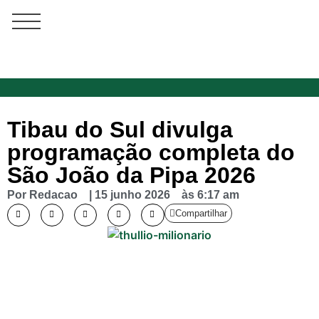
Tibau do Sul divulga
programação completa do
São João da Pipa 2026
Por
Redacao
|
15 junho 2026
às
6:17 am
Compartilhar