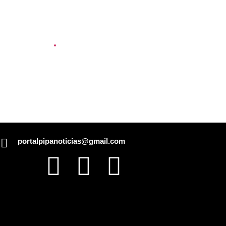
Comunidade
 Taiti
Tibau do Sul entrega novos
pode
fardamentos e EPIs para
agentes de saúde e
vigilância
portalpipanoticias@gmail.com