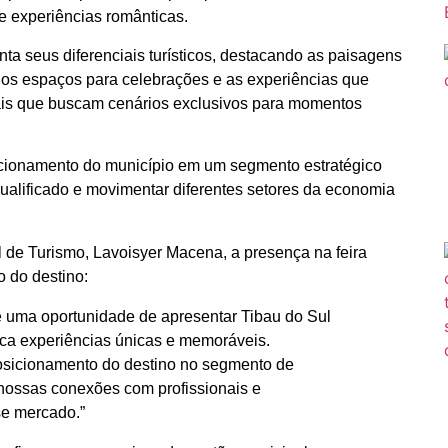
e experiências românticas.
ta seus diferenciais turísticos, destacando as paisagens
 os espaços para celebrações e as experiências que
sais que buscam cenários exclusivos para momentos
icionamento do município em um segmento estratégico
qualificado e movimentar diferentes setores da economia
 de Turismo, Lavoisyer Macena, a presença na feira
 do destino:
é uma oportunidade de apresentar Tibau do Sul
a experiências únicas e memoráveis.
osicionamento do destino no segmento de
ossas conexões com profissionais e
e mercado.”