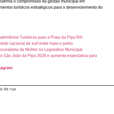
 reafirma o compromisso da gestão municipal em
gmentos turísticos estratégicos para o desenvolvimento do
trimônios Turísticos para a Praia da Pipa RN
nto nacional de surf entre maio e junho
ocuradoria da Mulher no Legislativo Municipal
o São João da Pipa 2026 e aumenta expectativa para
tagram