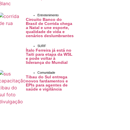
Entretenimento
Circuito Banco do
Brasil de Corrida chega
a Natal e une esporte,
qualidade de vida e
cenários deslumbrantes
SURF
Ítalo Ferreira já está no
Taiti para etapa da WSL
e pode voltar à
liderança do Mundial
Comunidade
Tibau do Sul entrega
novos fardamentos e
EPIs para agentes de
saúde e vigilância