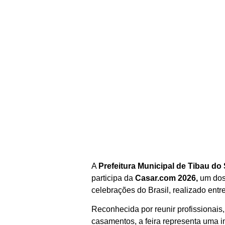
A
Prefeitura Municipal de Tibau do 
participa da
Casar.com 2026,
um dos
celebrações do Brasil, realizado ent
Cotidiano
Reconhecida por reunir profissionai
casamentos, a feira representa uma 