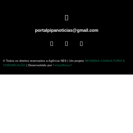
portalpipanoticias@gmail.com
© Todos os direitos reservados a Agência NE9 | Um projeto
NEOMIDIA CONSULTORIA E
COMUNICAÇÃO
| Desenvolvido por
FelipeMatos7