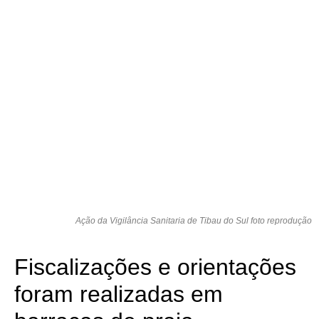
Ação da Vigilância Sanitaria de Tibau do Sul foto reprodução
Fiscalizações e orientações
foram realizadas em