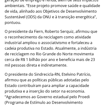
geração de emprego e renda, além de seus impactos
ambientais. “Esse projeto promove saúde e qualidade
de vida, alinhado aos Objetivos de Desenvolvimento
Sustentável (ODS) da ONU e à transição energética”,
pontuou.
O presidente da Fiern, Roberto Serquiz, afirmou que
o reconhecimento da reciclagem como atividade
industrial ampliou o associativismo e fortaleceu a
cadeia produtiva no Estado. Atualmente, a indústria
de reciclagem no Rio Grande do Norte movimenta
cerca de R$ 1 bilhão por ano e beneficia mais de 23
mil pessoas direta e indiretamente.
O presidente do Sindrecicla-RN, Etelvino Patrício,
afirmou que as políticas públicas adotadas pelo
Estado contribuíram para ampliar a capacidade
produtiva e a inserção do setor na economia.
“Agradecemos ao Governo estadual pelo Proedi
(Programa de Estímulo ao Desenvolvimento