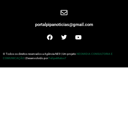
portalpipanoticias@gmail.com
© Todos os direitos reservados a Agência NE9 | Um projeto
NEOMIDIA CONSULTORIA E
COMUNICAÇÃO
| Desenvolvido por
FelipeMatos7