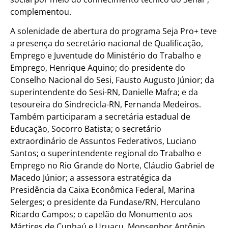
complementou.
A solenidade de abertura do programa Seja Pro+ teve
a presença do secretário nacional de Qualificação,
Emprego e Juventude do Ministério do Trabalho e
Emprego, Henrique Aquino; do presidente do
Conselho Nacional do Sesi, Fausto Augusto Júnior; da
superintendente do Sesi-RN, Danielle Mafra; e da
tesoureira do Sindrecicla-RN, Fernanda Medeiros.
Também participaram a secretária estadual de
Educação, Socorro Batista; o secretário
extraordinário de Assuntos Federativos, Luciano
Santos; o superintendente regional do Trabalho e
Emprego no Rio Grande do Norte, Cláudio Gabriel de
Macedo Júnior; a assessora estratégica da
Presidência da Caixa Econômica Federal, Marina
Selerges; o presidente da Fundase/RN, Herculano
Ricardo Campos; o capelão do Monumento aos
Mártires de Cunhaú e Uruaçu, Monsenhor Antônio