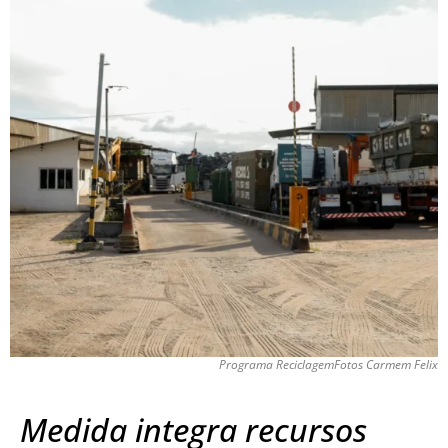
Programa ReciclagemFotos Carmem Felix
Medida integra recursos