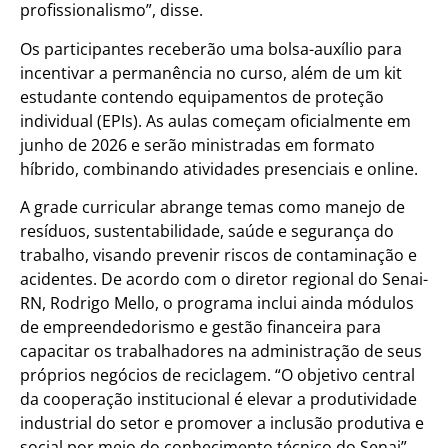
profissionalismo”, disse.
Os participantes receberão uma bolsa-auxílio para
incentivar a permanência no curso, além de um kit
estudante contendo equipamentos de proteção
individual (EPIs). As aulas começam oficialmente em
junho de 2026 e serão ministradas em formato
híbrido, combinando atividades presenciais e online.
A grade curricular abrange temas como manejo de
resíduos, sustentabilidade, saúde e segurança do
trabalho, visando prevenir riscos de contaminação e
acidentes. De acordo com o diretor regional do Senai-
RN, Rodrigo Mello, o programa inclui ainda módulos
de empreendedorismo e gestão financeira para
capacitar os trabalhadores na administração de seus
próprios negócios de reciclagem. “O objetivo central
da cooperação institucional é elevar a produtividade
industrial do setor e promover a inclusão produtiva e
social por meio do conhecimento técnico do Senai”,